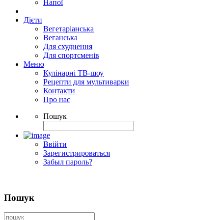
Напої
Дієти
Вегетаріанська
Веганська
Для схуднення
Для спортсменів
Меню
Кулінарні ТВ-шоу
Рецепти для мультиварки
Контакти
Про нас
Пошук
Ввійти
Зарегистрироваться
Забыл пароль?
Пошук