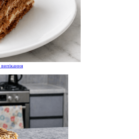
 випікання