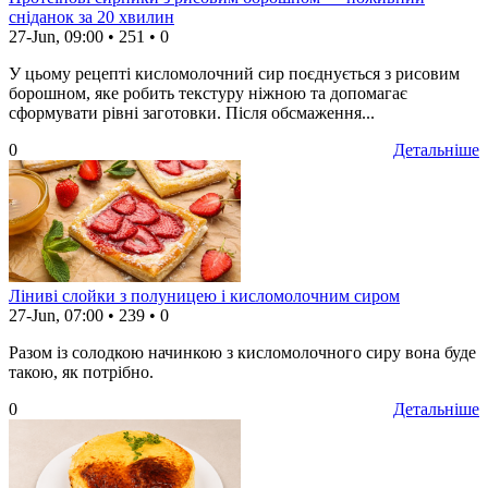
сніданок за 20 хвилин
27-Jun, 09:00
•
251
•
0
У цьому рецепті кисломолочний сир поєднується з рисовим
борошном, яке робить текстуру ніжною та допомагає
сформувати рівні заготовки. Після обсмаження...
0
Детальніше
Ліниві слойки з полуницею і кисломолочним сиром
27-Jun, 07:00
•
239
•
0
Разом із солодкою начинкою з кисломолочного сиру вона буде
такою, як потрібно.
0
Детальніше