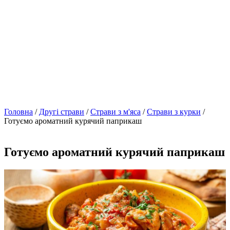
Головна
/
Другі страви
/
Страви з м'яса
/
Страви з курки
/
Готуємо ароматний курячий паприкаш
Готуємо ароматний курячий паприкаш