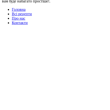
вам буде набагато простіше!.
Головна
Всі рецепти
Про нас
Контакти