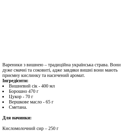
Вареники з вишнею – традиційна українська страва. Вони
дуже смачні та соковиті, адже завдяки вишні вони мають
приємну кислинку та насичений аромат.
Інгредієнти:
Вишневий сік - 400 мл
Борошно 470 г
Цукор - 70 г
Вершкове масло - 65 г
Сметана.
Для начинки:
Кисломолочний сир – 250 г