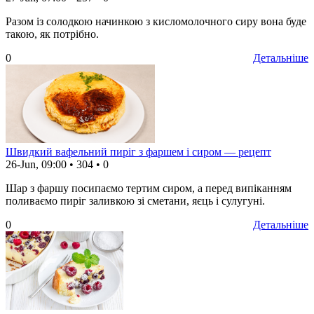
Разом із солодкою начинкою з кисломолочного сиру вона буде
такою, як потрібно.
0
Детальніше
Швидкий вафельний пиріг з фаршем і сиром — рецепт
26-Jun, 09:00
•
304
•
0
Шар з фаршу посипаємо тертим сиром, а перед випіканням
поливаємо пиріг заливкою зі сметани, яєць і сулугуні.
0
Детальніше