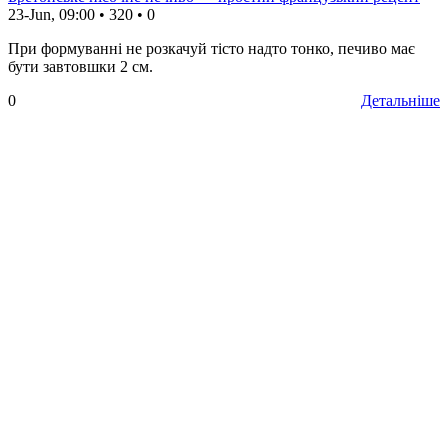
23-Jun, 09:00
•
320
•
0
При формуванні не розкачуй тісто надто тонко, печиво має
бути завтовшки 2 см.
0
Детальніше