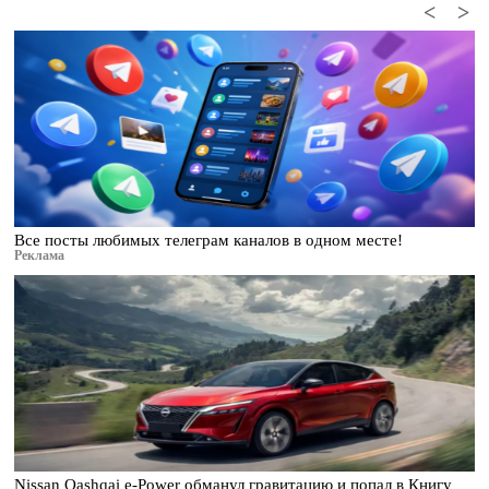
<
>
Все посты любимых телеграм каналов в одном месте!
Реклама
Nissan Qashqai e-Power обманул гравитацию и попал в Книгу