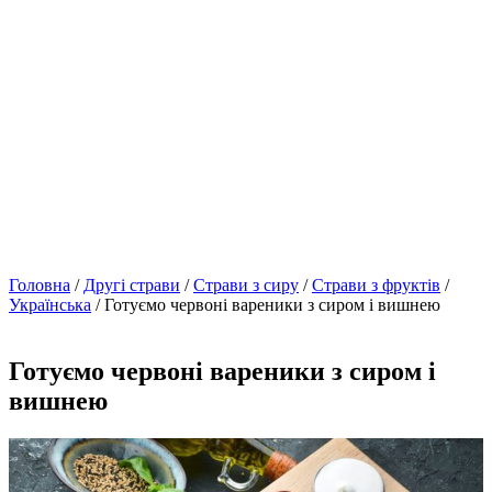
Головна
/
Другі страви
/
Страви з сиру
/
Страви з фруктів
/
Українська
/ Готуємо червоні вареники з сиром і вишнею
Готуємо червоні вареники з сиром і
вишнею