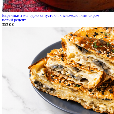
Вареники з молодою капустою і кисломолочним сиром —
новий рецепт
353
0
0