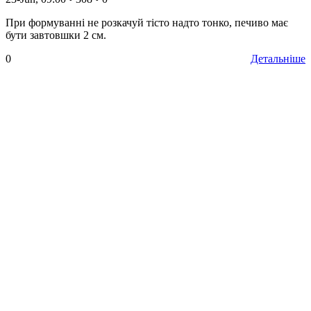
При формуванні не розкачуй тісто надто тонко, печиво має
бути завтовшки 2 см.
0
Детальніше