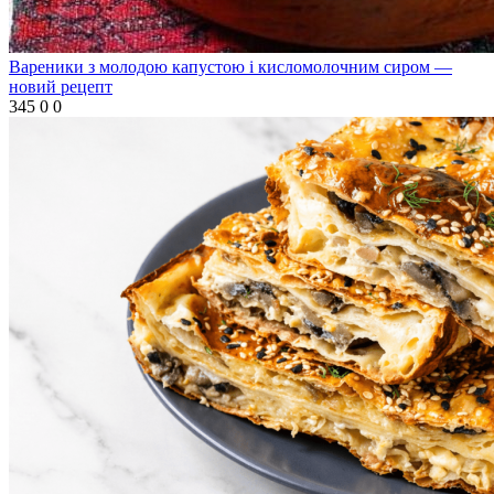
Вареники з молодою капустою і кисломолочним сиром —
новий рецепт
345
0
0