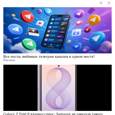
<
>
Все посты любимых телеграм каналов в одном месте!
Реклама
Galaxy Z Fold 8 взорвал спрос: Samsung не ожидала такого