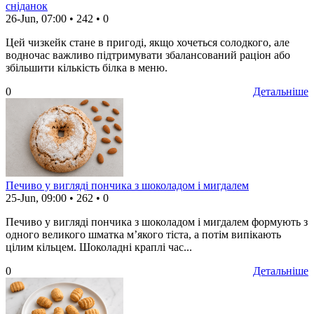
сніданок
26-Jun, 07:00
•
242
•
0
Цей чизкейк стане в пригоді, якщо хочеться солодкого, але
водночас важливо підтримувати збалансований раціон або
збільшити кількість білка в меню.
0
Детальніше
Печиво у вигляді пончика з шоколадом і мигдалем
25-Jun, 09:00
•
262
•
0
Печиво у вигляді пончика з шоколадом і мигдалем формують з
одного великого шматка м’якого тіста, а потім випікають
цілим кільцем. Шоколадні краплі час...
0
Детальніше