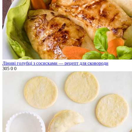
Ліниві голубці з сосисками — рецепт для сковороди
305
0
0