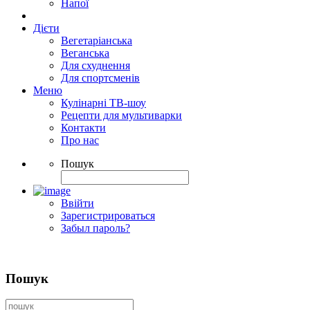
Напої
Дієти
Вегетаріанська
Веганська
Для схуднення
Для спортсменів
Меню
Кулінарні ТВ-шоу
Рецепти для мультиварки
Контакти
Про нас
Пошук
Ввійти
Зарегистрироваться
Забыл пароль?
Пошук