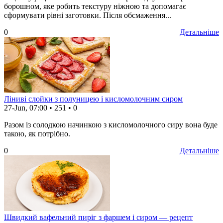
борошном, яке робить текстуру ніжною та допомагає
сформувати рівні заготовки. Після обсмаження...
0
Детальніше
Ліниві слойки з полуницею і кисломолочним сиром
27-Jun, 07:00
•
251
•
0
Разом із солодкою начинкою з кисломолочного сиру вона буде
такою, як потрібно.
0
Детальніше
Швидкий вафельний пиріг з фаршем і сиром — рецепт