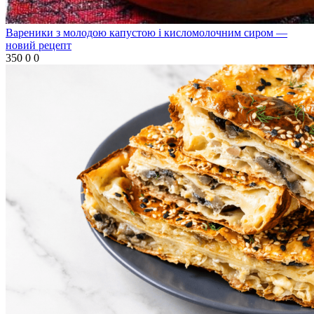
Вареники з молодою капустою і кисломолочним сиром —
новий рецепт
350
0
0