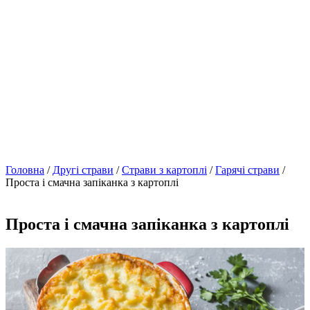
Головна
/
Другі страви
/
Страви з картоплі
/
Гарячі страви
/
Проста і смачна запіканка з картоплі
Проста і смачна запіканка з картоплі