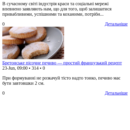
В сучасному світі індустрія краси та соціальні мережі
впевнено заявляють нам, що для того, щоб залишатися
привабливими, успішними та коханими, потрібн...
0
Детальніше
Бретонське пісочне печиво — простий французький рецепт
23-Jun, 09:00
•
314
•
0
При формуванні не розкачуй тісто надто тонко, печиво має
бути завтовшки 2 см.
0
Детальніше