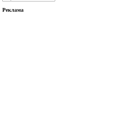
Реклама