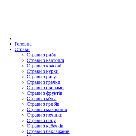
Головна
Страви
Страви з риби
Страви з картоплі
Страви з квасолі
Страви з курки
Страви з рису
Страви з гречки
Страви з овочами
Страви з фруктів
Страви з м'яса
Страви з грибів
Страви з макаронів
Страви з печінки
Страви з сиру
Страви з кабачків
Страви з баклажанів