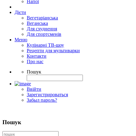
Напої
Дієти
Вегетаріанська
Веганська
Для схуднення
Для спортсменів
Меню
Кулінарні ТВ-шоу
Рецепти для мультиварки
Контакти
Про нас
Пошук
Ввійти
Зарегистрироваться
Забыл пароль?
Пошук