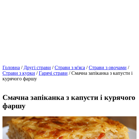
Головна
/
Другі страви
/
Страви з м'яса
/
Страви з овочами
/
Страви з курки
/
Гарячі страви
/ Смачна запіканка з капусти і
курячого фаршу
Смачна запіканка з капусти і курячого
фаршу