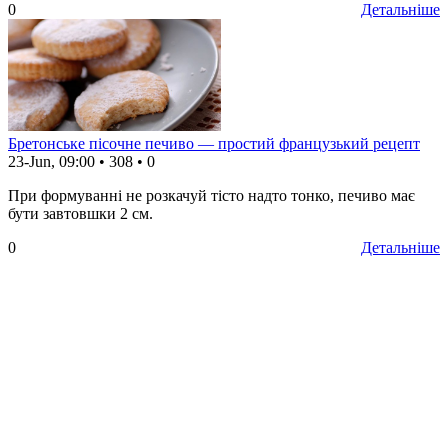
0
Детальніше
Бретонське пісочне печиво — простий французький рецепт
23-Jun, 09:00
•
308
•
0
При формуванні не розкачуй тісто надто тонко, печиво має
бути завтовшки 2 см.
0
Детальніше