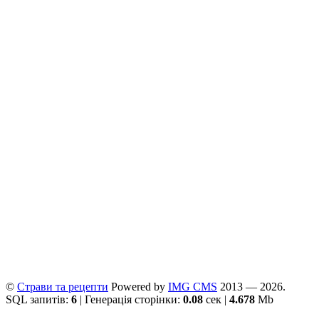
©
Страви та рецепти
Powered by
ІMG CMS
2013 — 2026.
SQL запитів:
6
| Генерація сторінки:
0.08
сек |
4.678
Mb