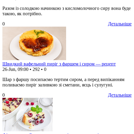
Разом із солодкою начинкою з кисломолочного сиру вона буде
такою, як потрібно.
0
Детальніше
Швидкий вафельний пиріг з фаршем і сиром — рецепт
26-Jun, 09:00
•
292
•
0
Шар з фаршу посипаємо тертим сиром, а перед випіканням
поливаємо пиріг заливкою зі сметани, яєць і сулугуні.
0
Детальніше