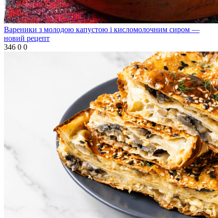
Вареники з молодою капустою і кисломолочним сиром —
новий рецепт
346
0
0