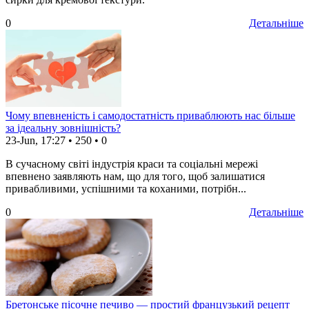
0
Детальніше
Чому впевненість і самодостатність приваблюють нас більше
за ідеальну зовнішність?
23-Jun, 17:27
•
250
•
0
В сучасному світі індустрія краси та соціальні мережі
впевнено заявляють нам, що для того, щоб залишатися
привабливими, успішними та коханими, потрібн...
0
Детальніше
Бретонське пісочне печиво — простий французький рецепт