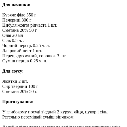
Для начинки:
Куряче філе 350 г
Печериці 300 г
Цибуля жовта ріпчаста 1 шт.
Сметана 20% 50 г
Олія 20 мл
Сіль 0.5 ч. л.
Чорний перець 0.25 ч. л.
Лавровий лист 1 шт.
Перець духмяний, горошок 3 шт.
Суміш перців 0.25 ч. л.
Для соусу:
Жовтки 2 шт.
Сир твердий 100 г
Сметана 20% 50 г.
Приготування:
У глибокому посуді з’єднай 2 курячі яйця, цукор і сіль.
Ретельно перемішай суміш вінчиком.