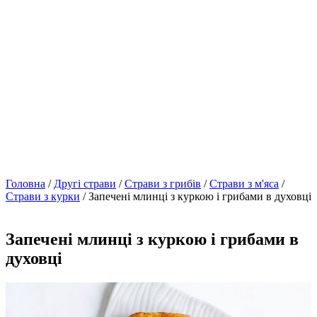
Головна
/
Другі страви
/
Страви з грибів
/
Страви з м'яса
/
Страви з курки
/ Запечені млинці з куркою і грибами в духовці
Запечені млинці з куркою і грибами в
духовці