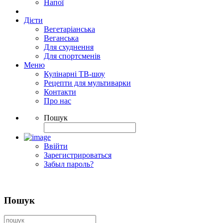
Напої
Дієти
Вегетаріанська
Веганська
Для схуднення
Для спортсменів
Меню
Кулінарні ТВ-шоу
Рецепти для мультиварки
Контакти
Про нас
Пошук
Ввійти
Зарегистрироваться
Забыл пароль?
Пошук