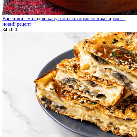
Вареники з молодою капустою і кисломолочним сиром —
новий рецепт
345
0
0