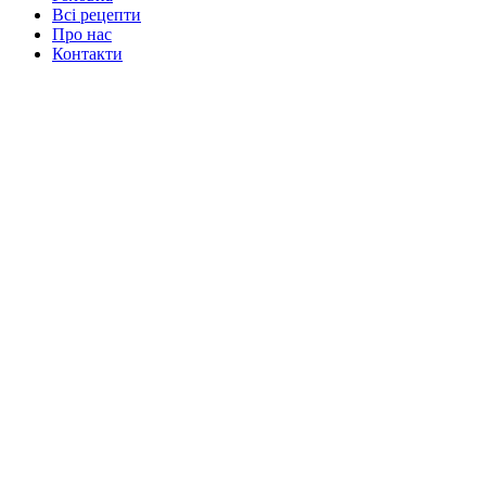
Всі рецепти
Про нас
Контакти