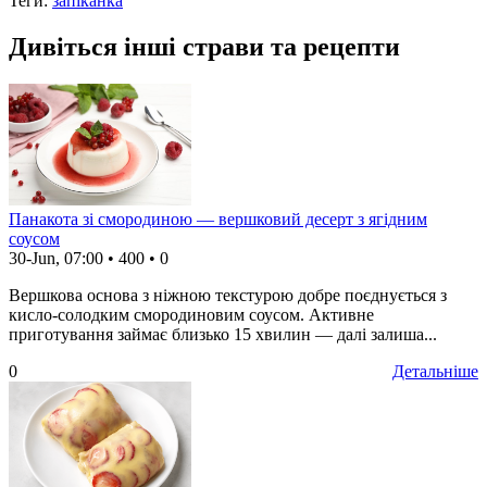
Теги:
запіканка
Дивіться інші страви та рецепти
Панакота зі смородиною — вершковий десерт з ягідним
соусом
30-Jun, 07:00
•
400
•
0
Вершкова основа з ніжною текстурою добре поєднується з
кисло-солодким смородиновим соусом. Активне
приготування займає близько 15 хвилин — далі залиша...
0
Детальніше