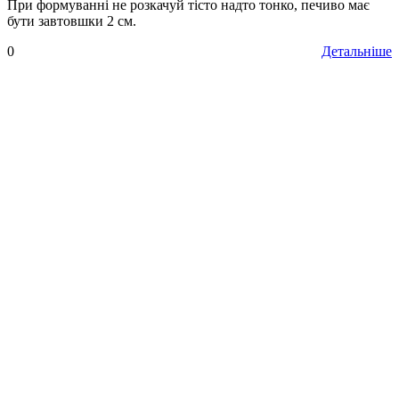
При формуванні не розкачуй тісто надто тонко, печиво має
бути завтовшки 2 см.
0
Детальніше