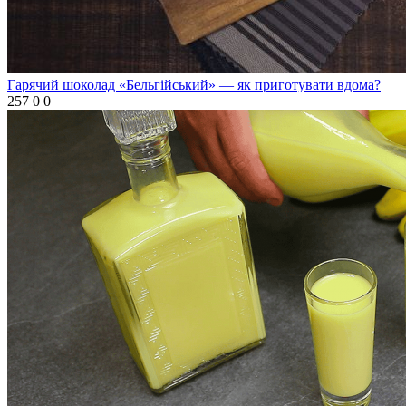
Гарячий шоколад «Бельгійський» — як приготувати вдома?
257
0
0