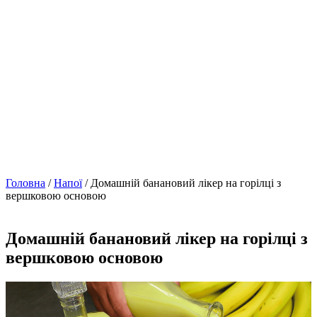
Головна
/
Напої
/ Домашній банановий лікер на горілці з
вершковою основою
Домашній банановий лікер на горілці з
вершковою основою