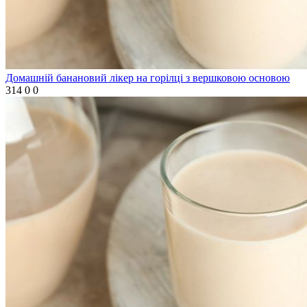
Домашній банановий лікер на горілці з вершковою основою
314
0
0