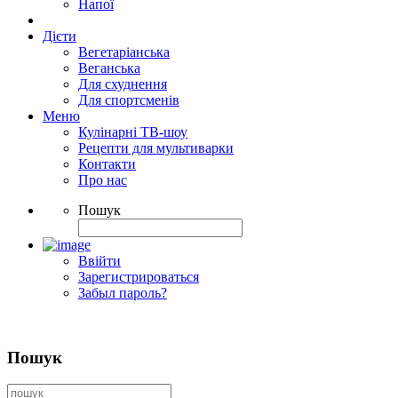
Напої
Дієти
Вегетаріанська
Веганська
Для схуднення
Для спортсменів
Меню
Кулінарні ТВ-шоу
Рецепти для мультиварки
Контакти
Про нас
Пошук
Ввійти
Зарегистрироваться
Забыл пароль?
Пошук