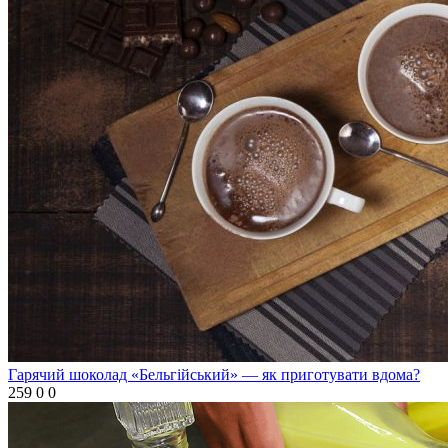
Гарячий шоколад «Бельгійський» — як приготувати вдома?
259
0
0