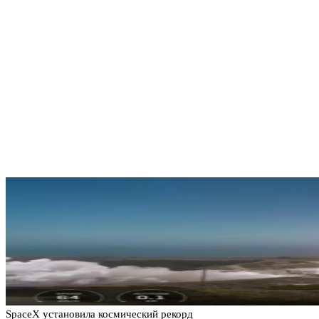
SpaceX установила космический рекорд