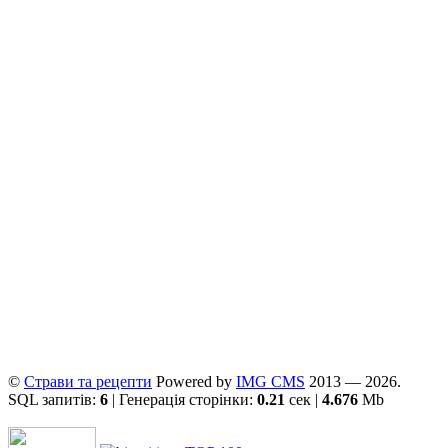
©
Страви та рецепти
Powered by
ІMG CMS
2013 — 2026.
SQL запитів:
6
| Генерація сторінки:
0.21
сек |
4.676
Mb