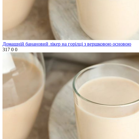
Домашній банановий лікер на горілці з вершковою основою
317
0
0