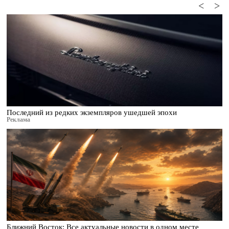
<
>
Последний из редких экземпляров ушедшей эпохи
Реклама
Ближний Восток: Все актуальные новости в одном месте