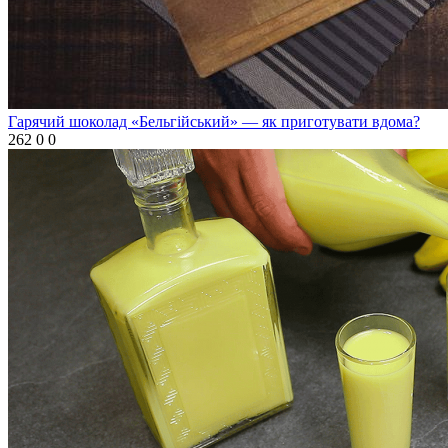
Гарячий шоколад «Бельгійський» — як приготувати вдома?
262
0
0