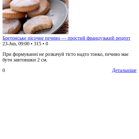
Бретонське пісочне печиво — простий французький рецепт
23-Jun, 09:00
•
315
•
0
При формуванні не розкачуй тісто надто тонко, печиво має
бути завтовшки 2 см.
0
Детальніше