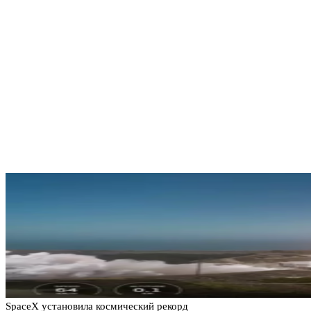
SpaceX установила космический рекорд