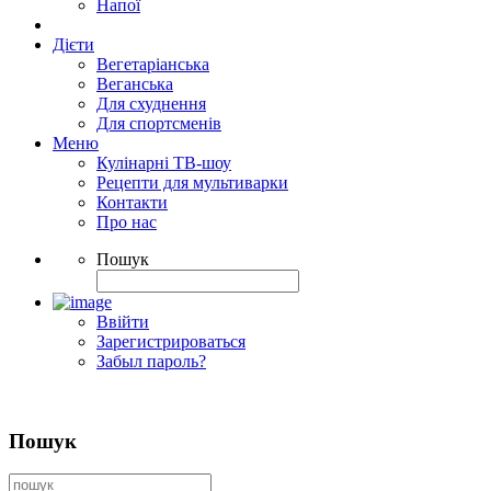
Напої
Дієти
Вегетаріанська
Веганська
Для схуднення
Для спортсменів
Меню
Кулінарні ТВ-шоу
Рецепти для мультиварки
Контакти
Про нас
Пошук
Ввійти
Зарегистрироваться
Забыл пароль?
Пошук