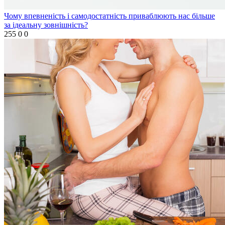
Чому впевненість і самодостатність приваблюють нас більше
за ідеальну зовнішність?
255
0
0