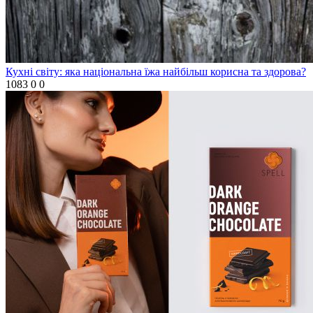
Кухні світу: яка національна їжа найбільш корисна та здорова?
1083
0
0