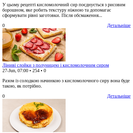
У цьому рецепті кисломолочний сир поєднується з рисовим
борошном, яке робить текстуру ніжною та допомагає
сформувати рівні заготовки. Після обсмаження...
0
Детальніше
Ліниві слойки з полуницею і кисломолочним сиром
27-Jun, 07:00
•
254
•
0
Разом із солодкою начинкою з кисломолочного сиру вона буде
такою, як потрібно.
0
Детальніше