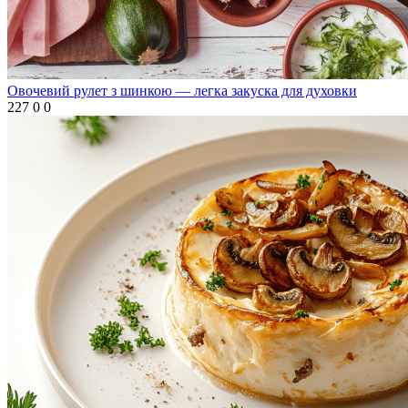
Овочевий рулет з шинкою — легка закуска для духовки
227
0
0