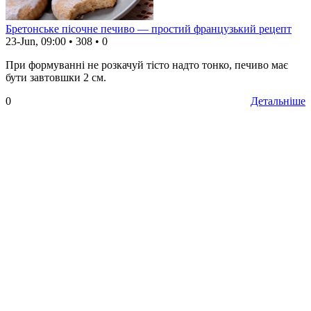
Бретонське пісочне печиво — простий французький рецепт
23-Jun, 09:00
•
308
•
0
При формуванні не розкачуй тісто надто тонко, печиво має
бути завтовшки 2 см.
0
Детальніше