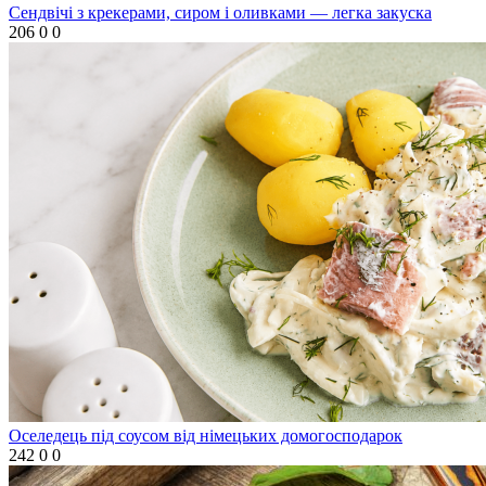
Сендвічі з крекерами, сиром і оливками — легка закуска
206
0
0
Оселедець під соусом від німецьких домогосподарок
242
0
0