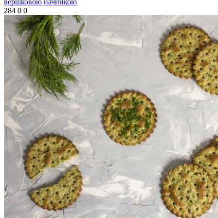
вершковою начинкою
284
0
0