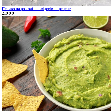
Печиво на розсолі з помідорів — рецепт
210
0
0