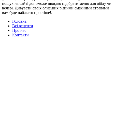
пошук на сайті допоможе швидко підібрати меню для обіду чи
вечері. Дивувати своїх близьких різними смачними стравами
вам буде набагато простіше!.
Головна
Всі рецепти
Про нас
Контакти