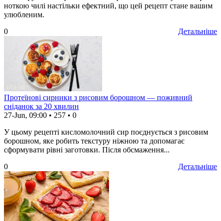
ноткою чилі настільки ефектний, що цей рецепт стане вашим
улюбленим.
0
Детальніше
Протеїнові сирники з рисовим борошном — поживний
сніданок за 20 хвилин
27-Jun, 09:00
•
257
•
0
У цьому рецепті кисломолочний сир поєднується з рисовим
борошном, яке робить текстуру ніжною та допомагає
сформувати рівні заготовки. Після обсмаження...
0
Детальніше