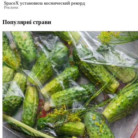
SpaceX установила космический рекорд
Реклама
Популярні страви