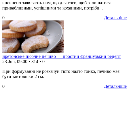
впевнено заявляють нам, що для того, щоб залишатися
привабливими, успішними та коханими, потрібн...
0
Детальніше
Бретонське пісочне печиво — простий французький рецепт
23-Jun, 09:00
•
314
•
0
При формуванні не розкачуй тісто надто тонко, печиво має
бути завтовшки 2 см.
0
Детальніше