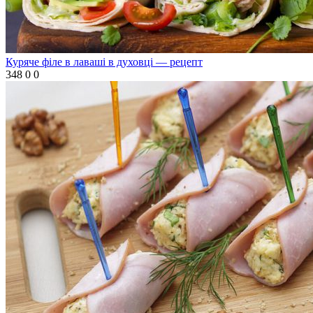
Куряче філе в лаваші в духовці — рецепт
348
0
0