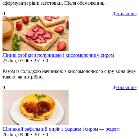
сформувати рівні заготовки. Після обсмаження...
0
Детальніше
Ліниві слойки з полуницею і кисломолочним сиром
27-Jun, 07:00
•
251
•
0
Разом із солодкою начинкою з кисломолочного сиру вона буде
такою, як потрібно.
0
Детальніше
Швидкий вафельний пиріг з фаршем і сиром — рецепт
26-Jun, 09:00
•
301
•
0