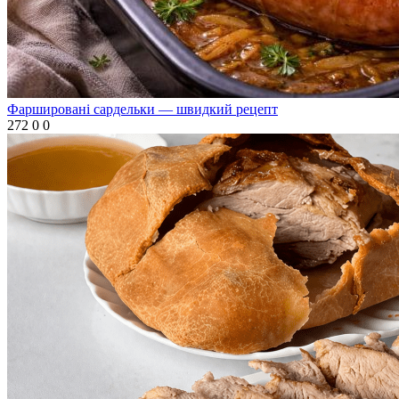
Фаршировані сардельки — швидкий рецепт
272
0
0