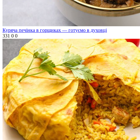
Куряча печінка в горщиках — готуємо в духовці
331
0
0