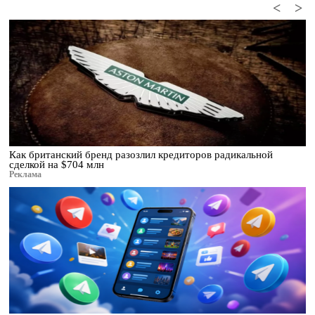
<
>
Как британский бренд разозлил кредиторов радикальной
сделкой на $704 млн
Реклама