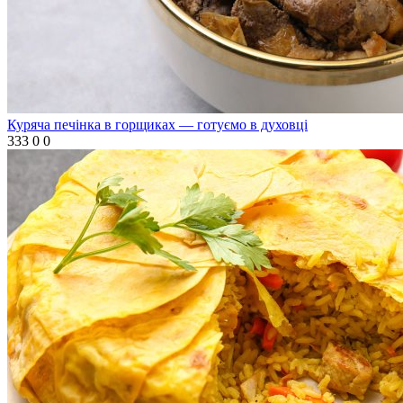
Куряча печінка в горщиках — готуємо в духовці
333
0
0