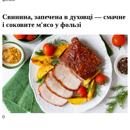
Свинина, запечена в духовці — смачне
і соковите м'ясо у фользі
0