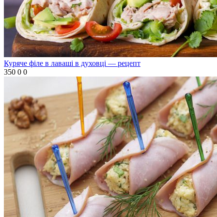
Куряче філе в лаваші в духовці — рецепт
350
0
0