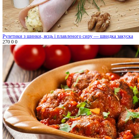
Рулетики з шинки, яєць і плавленого сиру — швидка закуска
270
0
0