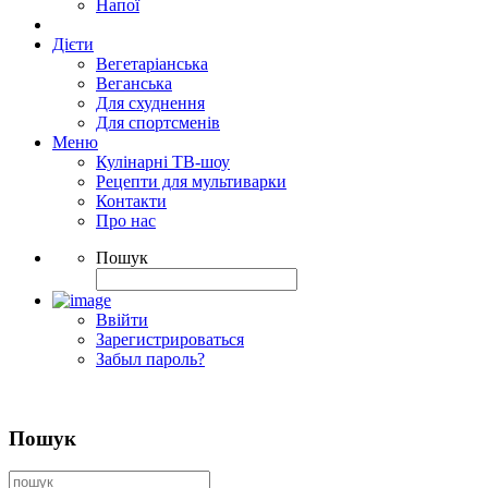
Напої
Дієти
Вегетаріанська
Веганська
Для схуднення
Для спортсменів
Меню
Кулінарні ТВ-шоу
Рецепти для мультиварки
Контакти
Про нас
Пошук
Ввійти
Зарегистрироваться
Забыл пароль?
Пошук