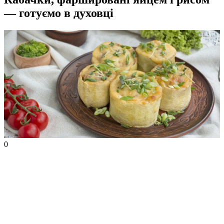
— готуємо в духовці
0