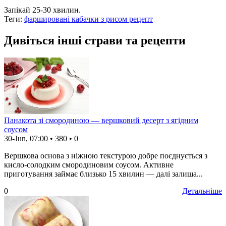
Запікай 25-30 хвилин.
Теги:
фаршировані кабачки з рисом рецепт
Дивіться інші страви та рецепти
Панакота зі смородиною — вершковий десерт з ягідним
соусом
30-Jun, 07:00
•
380
•
0
Вершкова основа з ніжною текстурою добре поєднується з
кисло-солодким смородиновим соусом. Активне
приготування займає близько 15 хвилин — далі залиша...
0
Детальніше