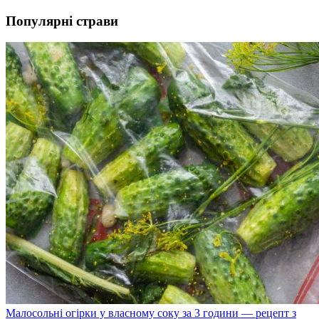
Популярні страви
Малосольні огірки у власному соку за 3 години — рецепт з