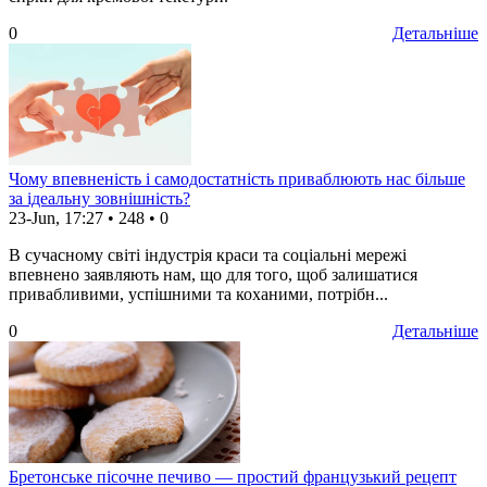
0
Детальніше
Чому впевненість і самодостатність приваблюють нас більше
за ідеальну зовнішність?
23-Jun, 17:27
•
248
•
0
В сучасному світі індустрія краси та соціальні мережі
впевнено заявляють нам, що для того, щоб залишатися
привабливими, успішними та коханими, потрібн...
0
Детальніше
Бретонське пісочне печиво — простий французький рецепт