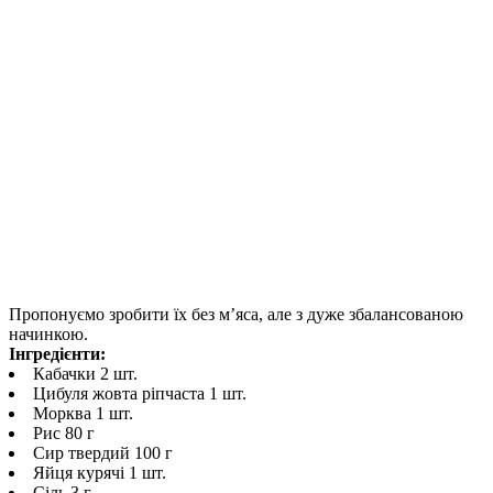
Пропонуємо зробити їх без м’яса, але з дуже збалансованою
начинкою.
Інгредієнти:
Кабачки 2 шт.
Цибуля жовта ріпчаста 1 шт.
Морква 1 шт.
Рис 80 г
Сир твердий 100 г
Яйця курячі 1 шт.
Сіль 3 г