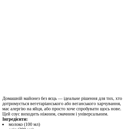
Домашній майонез без яєць — ідеальне рішення для тих, хто
дотримується вегетаріанського або веганського харчування,
має алергію на яйця, або просто хоче спробувати щось нове.
Цей соус виходить ніжним, смачним і універсальним.
Інгредієнти:
молоко (100 мл)