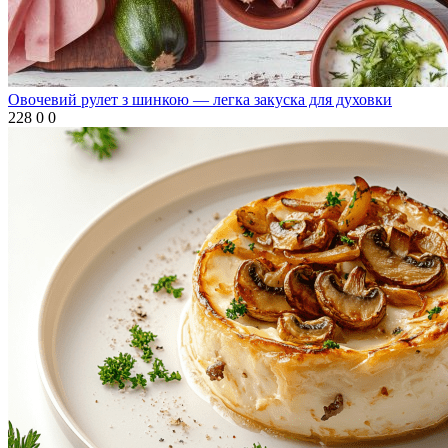
Овочевий рулет з шинкою — легка закуска для духовки
228
0
0