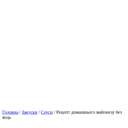
Головна
/
Закуски
/
Соуси
/ Рецепт домашнього майонезу без
яєць