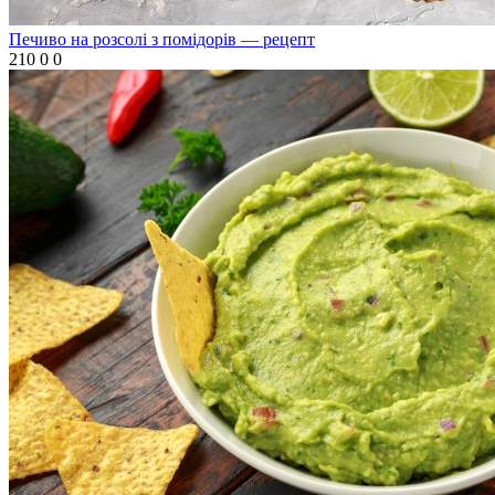
Печиво на розсолі з помідорів — рецепт
210
0
0