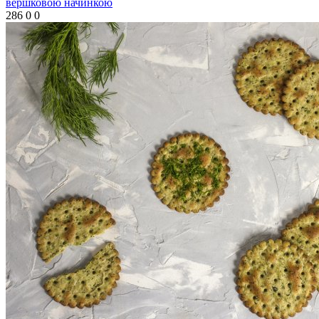
вершковою начинкою
286
0
0