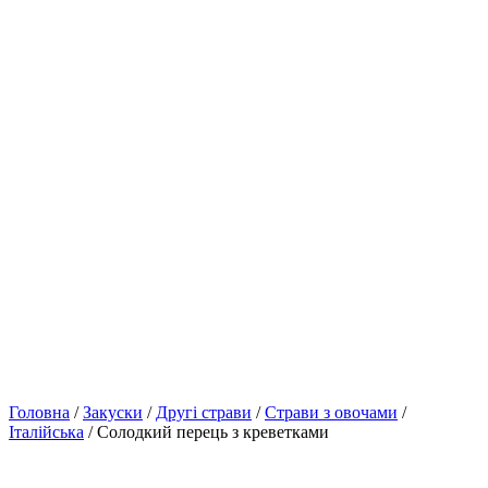
Головна
/
Закуски
/
Другі страви
/
Страви з овочами
/
Італійська
/ Солодкий перець з креветками