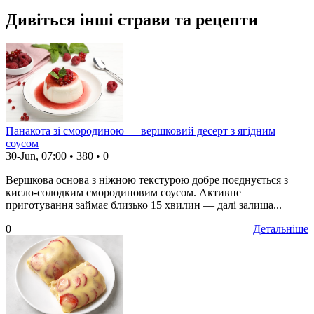
Дивіться інші страви та рецепти
Панакота зі смородиною — вершковий десерт з ягідним
соусом
30-Jun, 07:00
•
380
•
0
Вершкова основа з ніжною текстурою добре поєднується з
кисло-солодким смородиновим соусом. Активне
приготування займає близько 15 хвилин — далі залиша...
0
Детальніше