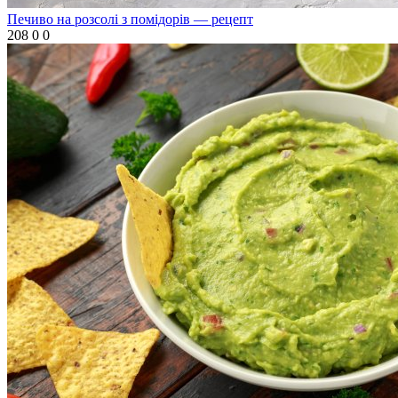
Печиво на розсолі з помідорів — рецепт
208
0
0