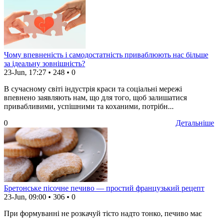
Чому впевненість і самодостатність приваблюють нас більше
за ідеальну зовнішність?
23-Jun, 17:27
•
248
•
0
В сучасному світі індустрія краси та соціальні мережі
впевнено заявляють нам, що для того, щоб залишатися
привабливими, успішними та коханими, потрібн...
0
Детальніше
Бретонське пісочне печиво — простий французький рецепт
23-Jun, 09:00
•
306
•
0
При формуванні не розкачуй тісто надто тонко, печиво має