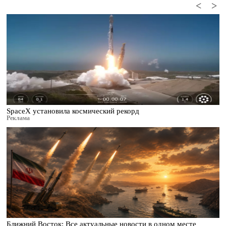
<
>
SpaceX установила космический рекорд
Реклама
Ближний Восток: Все актуальные новости в одном месте