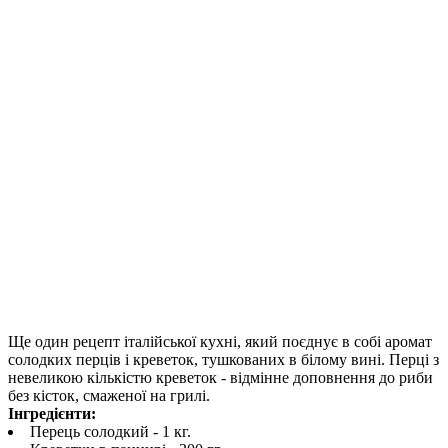
Ще один рецепт італійської кухні, який поєднує в собі аромат
солодких перців і креветок, тушкованих в білому вині. Перці з
невеликою кількістю креветок - відмінне доповнення до риби
без кісток, смаженої на грилі.
Інгредієнти:
Перець солодкий - 1 кг.