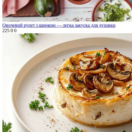
Овочевий рулет з шинкою — легка закуска для духовки
225
0
0