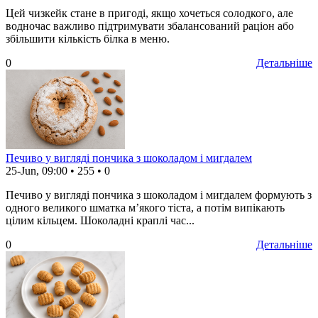
Цей чизкейк стане в пригоді, якщо хочеться солодкого, але
водночас важливо підтримувати збалансований раціон або
збільшити кількість білка в меню.
0
Детальніше
Печиво у вигляді пончика з шоколадом і мигдалем
25-Jun, 09:00
•
255
•
0
Печиво у вигляді пончика з шоколадом і мигдалем формують з
одного великого шматка м’якого тіста, а потім випікають
цілим кільцем. Шоколадні краплі час...
0
Детальніше