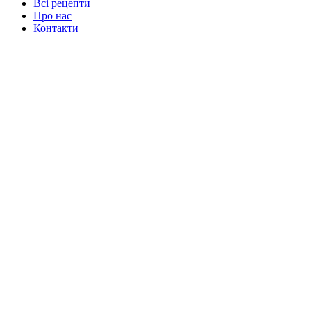
Всі рецепти
Про нас
Контакти