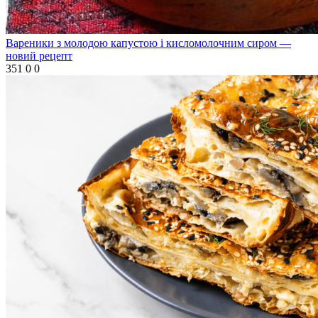
Вареники з молодою капустою і кисломолочним сиром —
новий рецепт
351
0
0