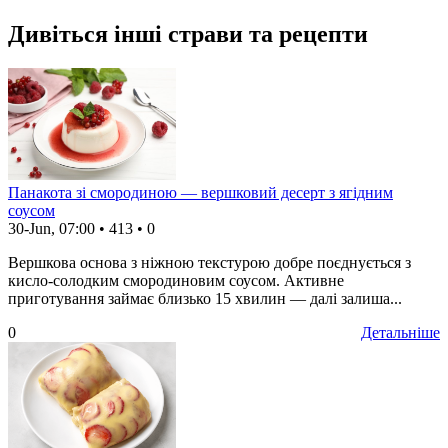
Дивіться інші страви та рецепти
Панакота зі смородиною — вершковий десерт з ягідним
соусом
30-Jun, 07:00
•
413
•
0
Вершкова основа з ніжною текстурою добре поєднується з
кисло-солодким смородиновим соусом. Активне
приготування займає близько 15 хвилин — далі залиша...
0
Детальніше