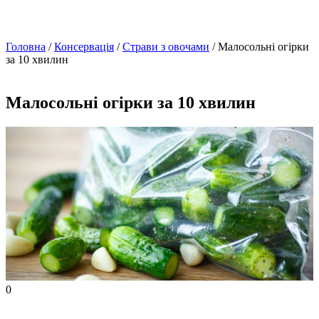
Головна
/
Консервація
/
Страви з овочами
/ Малосольні огірки
за 10 хвилин
Малосольні огірки за 10 хвилин
0