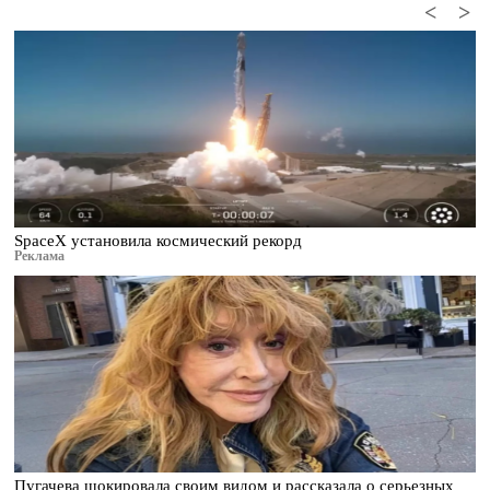
<
>
SpaceX установила космический рекорд
Реклама
Пугачева шокировала своим видом и рассказала о серьезных