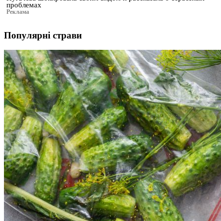
проблемах
Реклама
Популярні страви