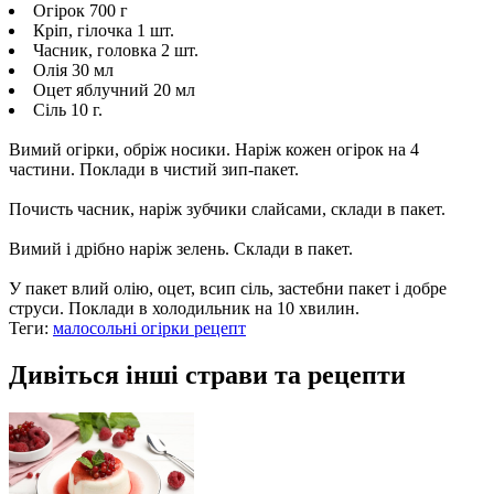
Огірок 700 г
Кріп, гілочка 1 шт.
Часник, головка 2 шт.
Олія 30 мл
Оцет яблучний 20 мл
Сіль 10 г.
Вимий огірки, обріж носики. Наріж кожен огірок на 4
частини. Поклади в чистий зип-пакет.
Почисть часник, наріж зубчики слайсами, склади в пакет.
Вимий і дрібно наріж зелень. Склади в пакет.
У пакет влий олію, оцет, всип сіль, застебни пакет і добре
струси. Поклади в холодильник на 10 хвилин.
Теги:
малосольні огірки рецепт
Дивіться інші страви та рецепти