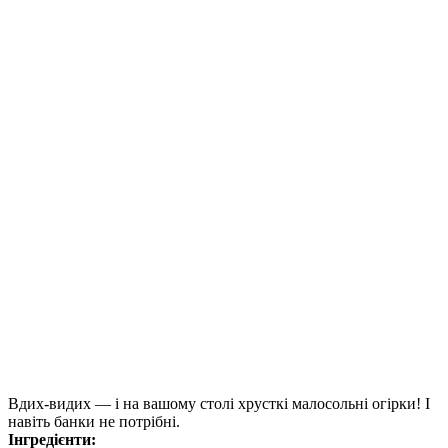
Вдих-видих — і на вашому столі хрусткі малосольні огірки! І
навіть банки не потрібні.
Інгредієнти: