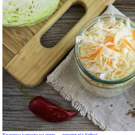
Квашена капуста на зиму — рецепт від бабусі