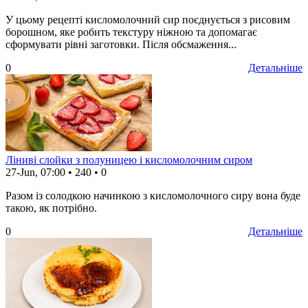
У цьому рецепті кисломолочний сир поєднується з рисовим
борошном, яке робить текстуру ніжною та допомагає
сформувати рівні заготовки. Після обсмаження...
0
Детальніше
Ліниві слойки з полуницею і кисломолочним сиром
27-Jun, 07:00
•
240
•
0
Разом із солодкою начинкою з кисломолочного сиру вона буде
такою, як потрібно.
0
Детальніше