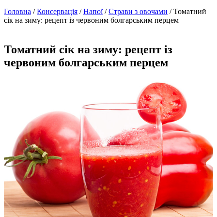
Головна
/
Консервація
/
Напої
/
Страви з овочами
/ Томатний
сік на зиму: рецепт із червоним болгарським перцем
Томатний сік на зиму: рецепт із
червоним болгарським перцем