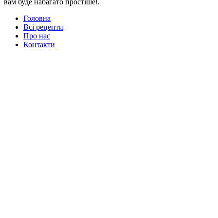
вам буде набагато простіше!.
Головна
Всі рецепти
Про нас
Контакти