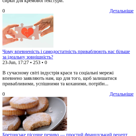
сирки для кремової текстури.
0
Детальніше
Чому впевненість і самодостатність приваблюють нас більше
за ідеальну зовнішність?
23-Jun, 17:27
•
253
•
0
В сучасному світі індустрія краси та соціальні мережі
впевнено заявляють нам, що для того, щоб залишатися
привабливими, успішними та коханими, потрібн...
0
Детальніше
Бретонське пісочне печиво — простий французький рецепт