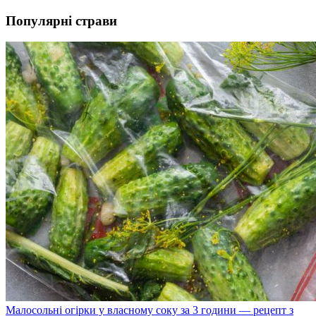
Популярні страви
Малосольні огірки у власному соку за 3 години — рецепт з