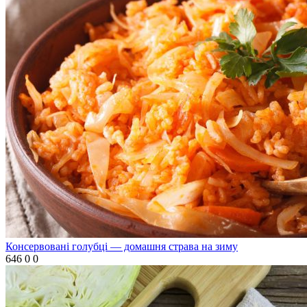
Консервовані голубці — домашня страва на зиму
646
0
0