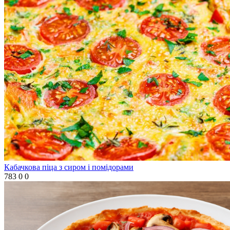
Кабачкова піца з сиром і помідорами
783
0
0