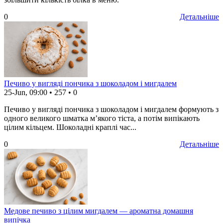
0
Детальніше
Печиво у вигляді пончика з шоколадом і мигдалем
25-Jun, 09:00
•
257
•
0
Печиво у вигляді пончика з шоколадом і мигдалем формують з
одного великого шматка м’якого тіста, а потім випікають
цілим кільцем. Шоколадні краплі час...
0
Детальніше
Медове печиво з цілим мигдалем — ароматна домашня
випічка