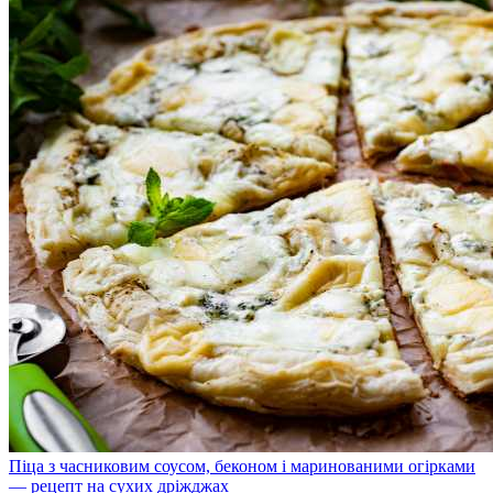
Піца з часниковим соусом, беконом і маринованими огірками
— рецепт на сухих дріжджах