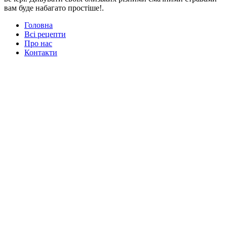
вам буде набагато простіше!.
Головна
Всі рецепти
Про нас
Контакти