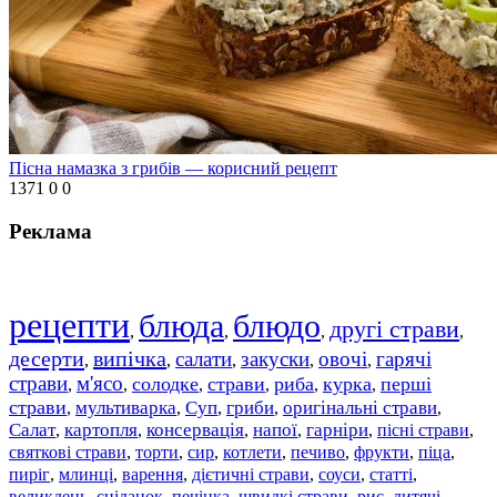
Пісна намазка з грибів — корисний рецепт
1371
0
0
Реклама
рецепти
блюда
блюдо
другі страви
,
,
,
,
десерти
випічка
салати
закуски
овочі
гарячі
,
,
,
,
,
страви
м'ясо
солодке
страви
риба
курка
перші
,
,
,
,
,
,
страви
мультиварка
Суп
гриби
оригінальні страви
,
,
,
,
,
Салат
картопля
консервація
напої
гарніри
пісні страви
,
,
,
,
,
,
святкові страви
торти
сир
котлети
печиво
фрукти
піца
,
,
,
,
,
,
,
пиріг
млинці
варення
дієтичні страви
соуси
статті
,
,
,
,
,
,
великдень
сніданок
печінка
швидкі страви
рис
дитячі
,
,
,
,
,