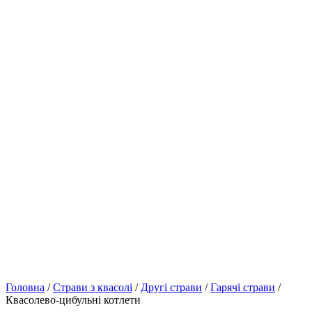
Головна
/
Страви з квасолі
/
Другі страви
/
Гарячі страви
/
Квасолево-цибульні котлети