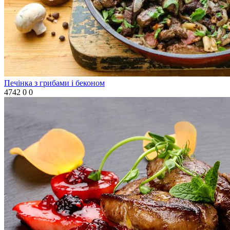
Печінка з грибами і беконом
4742
0
0