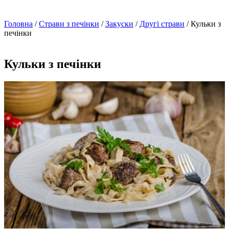
Головна
/
Страви з печінки
/
Закуски
/
Другі страви
/ Кульки з
печінки
Кульки з печінки