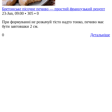
Бретонське пісочне печиво — простий французький рецепт
23-Jun, 09:00
•
305
•
0
При формуванні не розкачуй тісто надто тонко, печиво має
бути завтовшки 2 см.
0
Детальніше