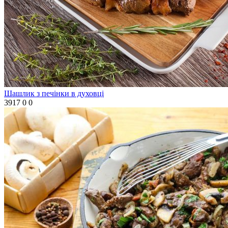
Шашлик з печінки в духовці
3917
0
0