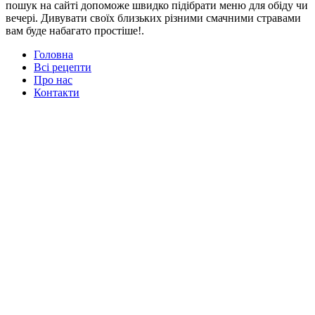
пошук на сайті допоможе швидко підібрати меню для обіду чи
вечері. Дивувати своїх близьких різними смачними стравами
вам буде набагато простіше!.
Головна
Всі рецепти
Про нас
Контакти