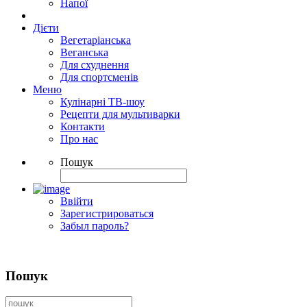
Напої
Дієти
Вегетаріанська
Веганська
Для схуднення
Для спортсменів
Меню
Кулінарні ТВ-шоу
Рецепти для мультиварки
Контакти
Про нас
Пошук
Ввійти
Зарегистрироваться
Забыл пароль?
Пошук