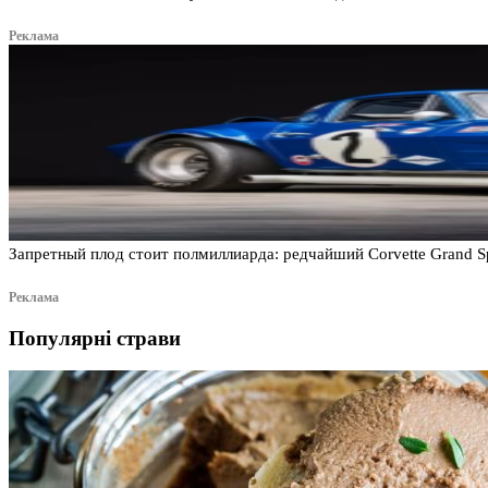
Реклама
Запретный плод стоит полмиллиарда: редчайший Corvette Grand S
Реклама
Популярні страви