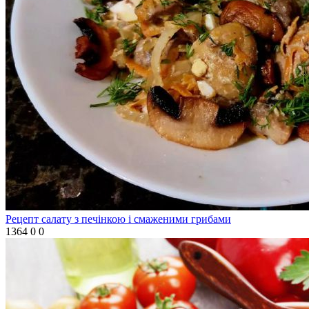
Рецепт салату з печінкою і смаженими грибами
1364
0
0