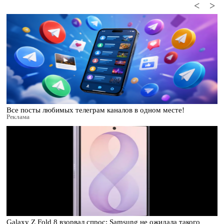
<
>
Все посты любимых телеграм каналов в одном месте!
Реклама
Galaxy Z Fold 8 взорвал спрос: Samsung не ожидала такого