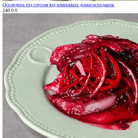
Оселедець під соусом від німецьких домогосподарок
240
0
0