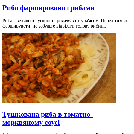
Риба фарширована грибами
Риба з великою лускою та рожевуватим м'ясом. Перед тим як
фарширувати, не забудьте відрізати голову рибині.
Тушкована риба в томатно-
морквяному соусі