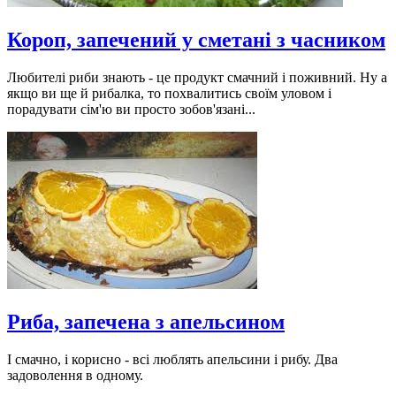
Короп, запечений у сметані з часником
Любителі риби знають - це продукт смачний і поживний. Ну а
якщо ви ще й рибалка, то похвалитись своїм уловом і
порадувати сім'ю ви просто зобов'язані...
Риба, запечена з апельсином
І смачно, і корисно - всі люблять апельсини і рибу. Два
задоволення в одному.