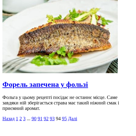
Форель запечена у фользі
Фольга у цьому рецепті посідає не останнє місце. Саме
завдяки ній зберігається страва має такий ніжний смак і
приємний аромат.
Назад
1
2
3
...
90
91
92
93
94
95
Далі