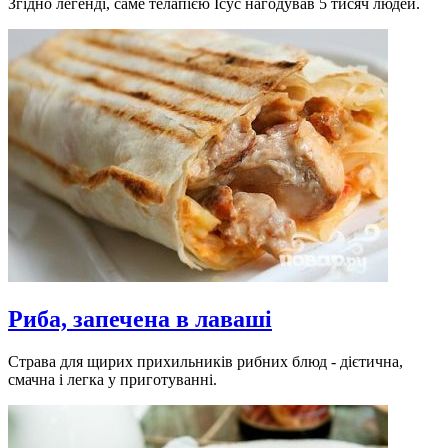
Згідно легенді, саме телапією Ісус нагодував 5 тисяч людей.
Риба, запечена в лаваші
Страва для щирих прихильників рибних блюд - дієтична,
смачна і легка у приготуванні.