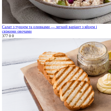
Салат з тунцем та оливками — легкий варіант з яйцем і
свіжими овочами
377
0
0