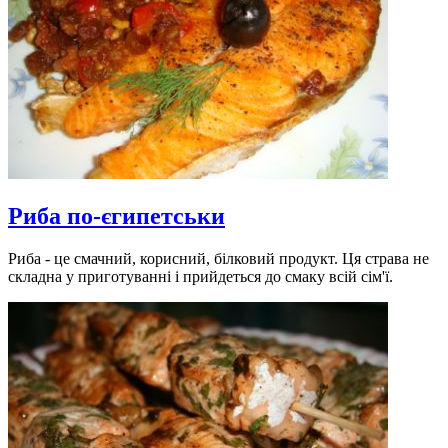
Риба по-єгипетськи
Риба - це смачний, корисний, білковий продукт. Ця страва не
складна у приготуванні і прийдеться до смаку всій сім'ї.