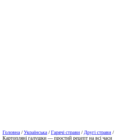
Головна
/
Українська
/
Гарячі страви
/
Другі страви
/
Картопляні галушки — простий рецепт на всі часи