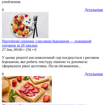
улюбленим.
0
Детальніше
Протеїнові сирники з рисовим борошном — поживний
сніданок за 20 хвилин
27-Jun, 09:00
•
256
•
0
У цьому рецепті кисломолочний сир поєднується з рисовим
борошном, яке робить текстуру ніжною та допомагає
сформувати рівні заготовки. Після обсмаження...
0
Детальніше