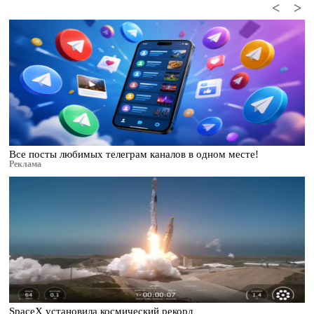
<
>
Все посты любимых телеграм каналов в одном месте!
Реклама
SpaceX установила космический рекорд