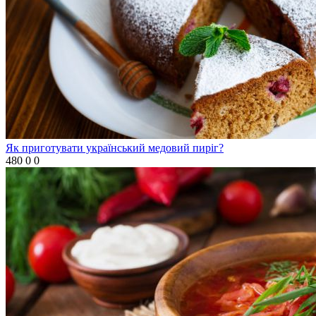
Як приготувати український медовий пиріг?
480
0
0