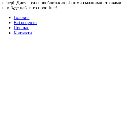
вечері. Дивувати своїх близьких різними смачними стравами
вам буде набагато простіше!.
Головна
Всі рецепти
Про нас
Контакти