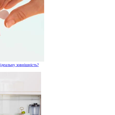
ідеальну зовнішність?