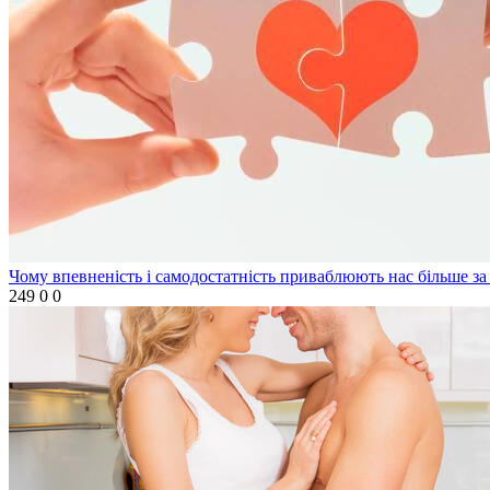
Чому впевненість і самодостатність приваблюють нас більше за 
249
0
0