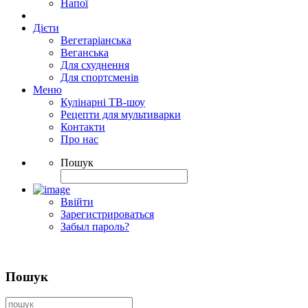
Напої
Дієти
Вегетаріанська
Веганська
Для схуднення
Для спортсменів
Меню
Кулінарні ТВ-шоу
Рецепти для мультиварки
Контакти
Про нас
Пошук
Ввійти
Зарегистрироваться
Забыл пароль?
Пошук